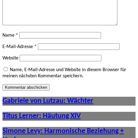
Name
*
E-Mail-Adresse
*
Website
Name, E-Mail-Adresse und Website in diesem Browser für
meinen nächsten Kommentar speichern.
Gabriele von Lutzau: Wächter
Titus Lerner: Häutung XIV
Simone Levy: Harmonische Beziehung +